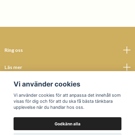
Ring oss
Läs mer
Vi använder cookies
Sociala medier
Vi använder cookies för att anpassa det innehåll som
visas för dig och för att du ska få bästa tänkbara
upplevelse när du handlar hos oss.
Godkänn alla