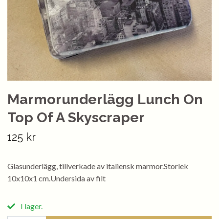
Marmorunderlägg Lunch On
Top Of A Skyscraper
125 kr
Glasunderlägg, tillverkade av italiensk marmor.Storlek
10x10x1 cm.Undersida av filt
I lager.