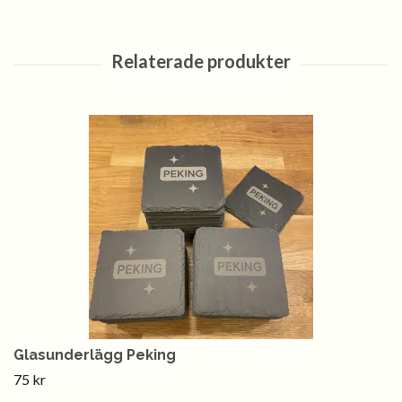
Glasunderlägg Peking
75 kr