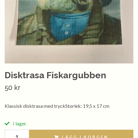
Disktrasa Fiskargubben
50 kr
Klassisk disktrasa med tryckStorlek: 19,5 x 17 cm
I lager.
LÄGG I KORGEN