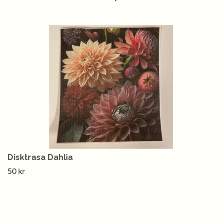
Disktrasa Dahlia
50 kr