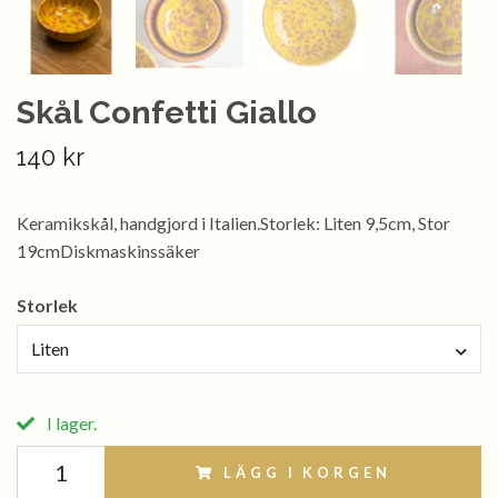
Skål Confetti Giallo
140 kr
Keramikskål, handgjord i Italien.Storlek: Liten 9,5cm, Stor
19cmDiskmaskinssäker
Storlek
Liten
I lager.
LÄGG I KORGEN