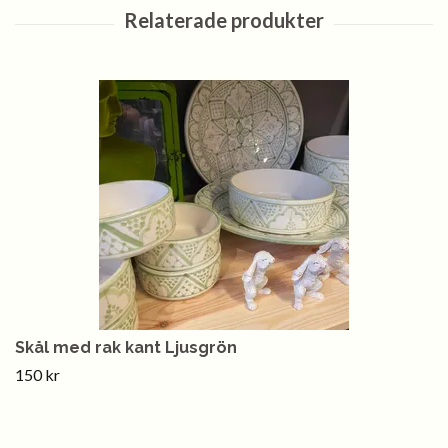
Skål med rak kant Ljusgrön
150 kr