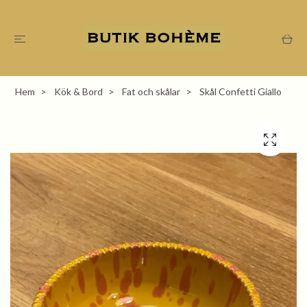
Hem
Kök & Bord
Fat och skålar
Skål Confetti Giallo