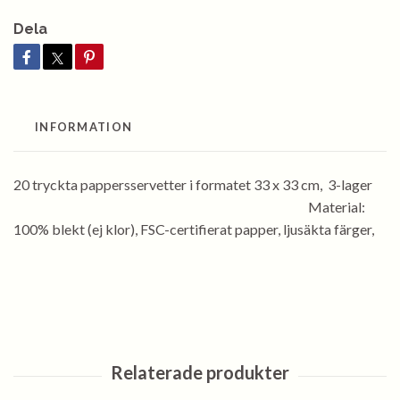
Dela
INFORMATION
20 tryckta pappersservetter i formatet 33 x 33 cm, 3-lager
Material:
100% blekt (ej klor), FSC-certifierat papper, ljusäkta färger,