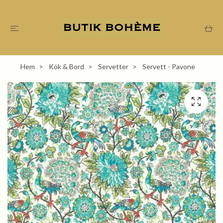
Hem
Kök & Bord
Servetter
Servett - Pavone