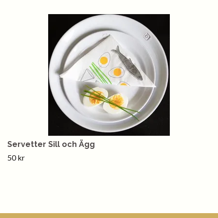
Servetter Sill och Ägg
50 kr