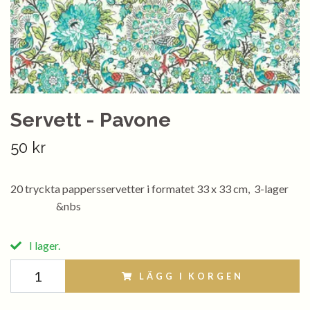
Servett - Pavone
50 kr
20 tryckta pappersservetter i formatet 33 x 33 cm, 3-lager
&nbs
I lager.
LÄGG I KORGEN