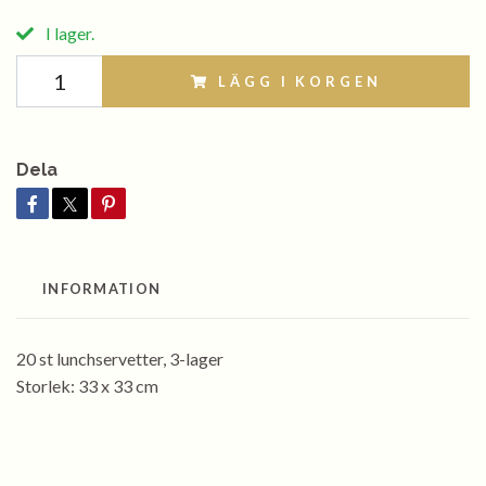
I lager.
LÄGG I KORGEN
Dela
INFORMATION
20 st lunchservetter, 3-lager
Storlek: 33 x 33 cm