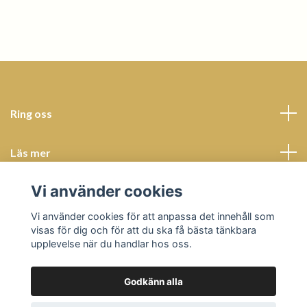
Ring oss
Läs mer
Vi använder cookies
Sociala medier
Vi använder cookies för att anpassa det innehåll som
visas för dig och för att du ska få bästa tänkbara
upplevelse när du handlar hos oss.
Godkänn alla