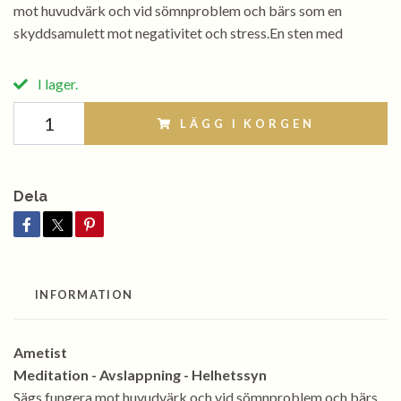
mot huvudvärk och vid sömnproblem och bärs som en
skyddsamulett mot negativitet och stress.En sten med
I lager.
LÄGG I KORGEN
Dela
INFORMATION
Ametist
Meditation - Avslappning - Helhetssyn
Sägs fungera mot huvudvärk och vid sömnproblem och bärs