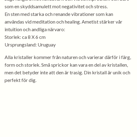
som en skyddsamulett mot negativitet och stress.
En sten med starka och renande vibrationer som kan
användas vid meditation och healing. Ametist stärker vår
intuition och andliga närvaro:
Storlek: ca 8 X 6 cm
Ursprungsland: Uruguay
Alla kristaller kommer från naturen och varierar därför i färg,
form och storlek. Små sprickor kan vara en del av kristallen,
men det betyder inte att den är trasig. Din kristall är unik och
perfekt för dig.