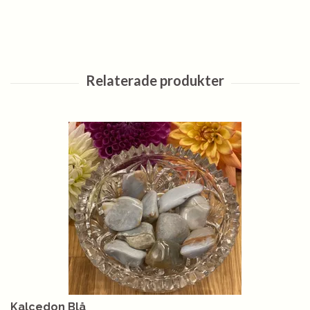
Kalcedon Blå