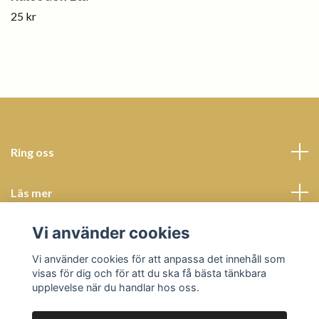
25 kr
Ring oss
Läs mer
Vi använder cookies
Sociala medier
Vi använder cookies för att anpassa det innehåll som
visas för dig och för att du ska få bästa tänkbara
upplevelse när du handlar hos oss.