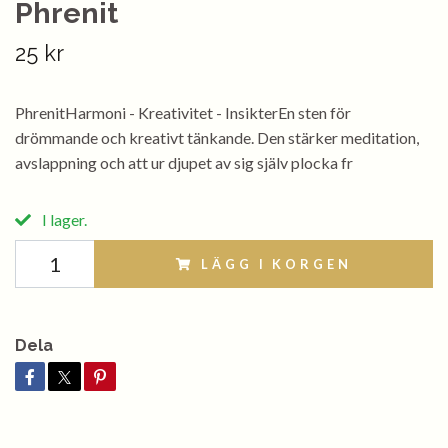
Phrenit
25 kr
PhrenitHarmoni - Kreativitet - InsikterEn sten för
drömmande och kreativt tänkande. Den stärker meditation,
avslappning och att ur djupet av sig själv plocka fr
I lager.
LÄGG I KORGEN
Dela