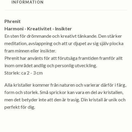
INFORMATION
Phrenit
Harmoni - Kreativitet - Insikter
En sten för drömmande och kreativt tänkande. Den stärker
meditation, avslappning och att ur djupet av sig själv plocka
fram minnen eller insikter.
Phrenit har använts för att förutsäga framtiden framför allt
inom området andlig och personlig utveckling.
Storlek: ca 2 - 3 cm
Alla kristaller kommer från naturen och varierar därför i färg,
form och storlek. Små sprickor kan vara en del av kristallen,
men det betyder inte att den är trasig. Din kristall är unik och
perfekt för dig.