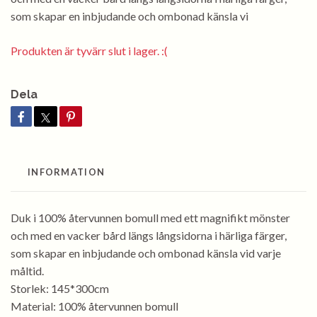
som skapar en inbjudande och ombonad känsla vi
Produkten är tyvärr slut i lager. :(
Dela
INFORMATION
Duk i 100% återvunnen bomull med ett magnifikt mönster
och med en vacker bård längs långsidorna i härliga färger,
som skapar en inbjudande och ombonad känsla vid varje
måltid.
Storlek: 145*300cm
Material: 100% återvunnen bomull