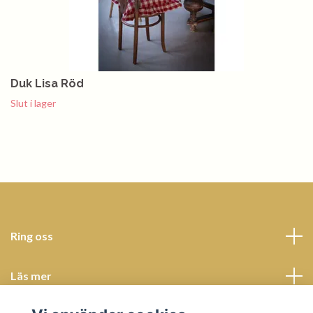
Duk Lisa Röd
Slut i lager
Ring oss
Läs mer