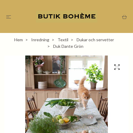
Hem
Inredning
Textil
Dukar och servetter
Duk Dante Grön