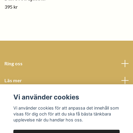
395 kr
Ring oss
Läs mer
Vi använder cookies
Sociala medier
Vi använder cookies för att anpassa det innehåll som
visas för dig och för att du ska få bästa tänkbara
upplevelse när du handlar hos oss.