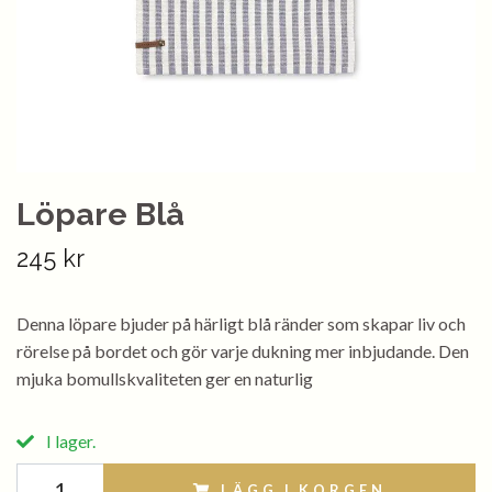
Löpare Blå
245 kr
Denna löpare bjuder på härligt blå ränder som skapar liv och
rörelse på bordet och gör varje dukning mer inbjudande. Den
mjuka bomullskvaliteten ger en naturlig
I lager.
LÄGG I KORGEN