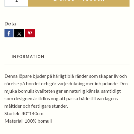
Dela
INFORMATION
Denna löpare bjuder på härligt blå ränder som skapar liv och
rörelse på bordet och gör varje dukning mer inbjudande. Den
mjuka bomullskvaliteten ger en naturlig känsla, samtidigt
som designen är tidlös nog att passa både till vardagens
måltider och festligare stunder.
Storlek: 40*140cm
Material: 100% bomull