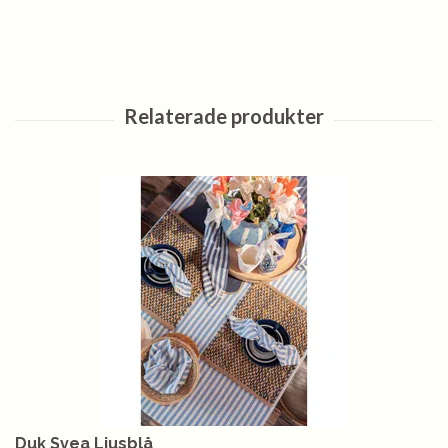
Duk Svea Ljusblå