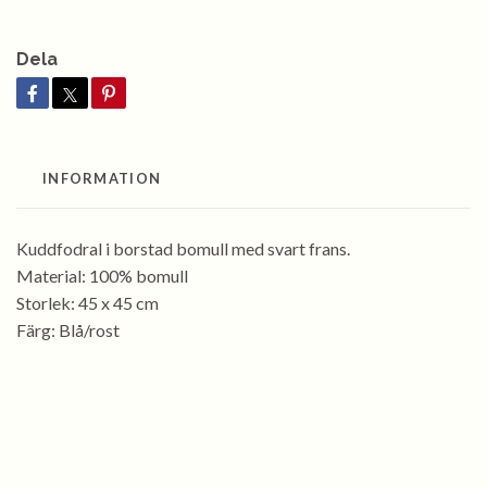
Dela
INFORMATION
Kuddfodral i borstad bomull med svart frans.
Material: 100% bomull
Storlek: 45 x 45 cm
Färg: Blå/rost