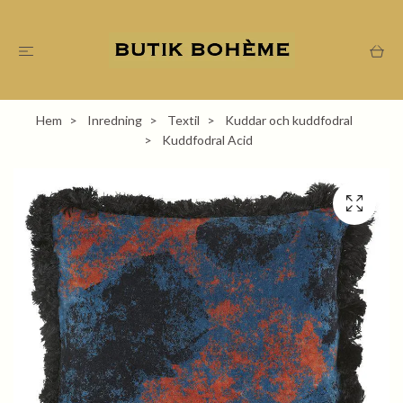
Hem
Inredning
Textil
Kuddar och kuddfodral
Kuddfodral Acid