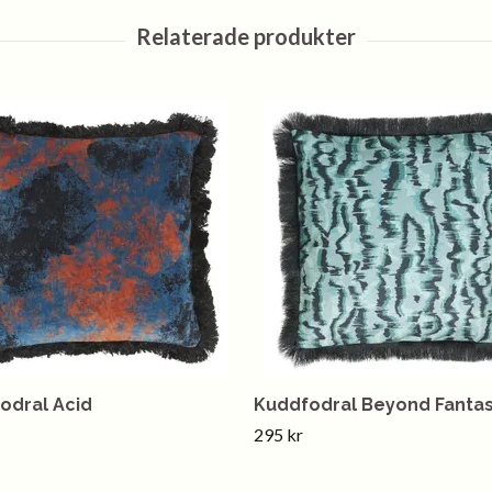
odral Acid
Kuddfodral Beyond Fanta
295 kr