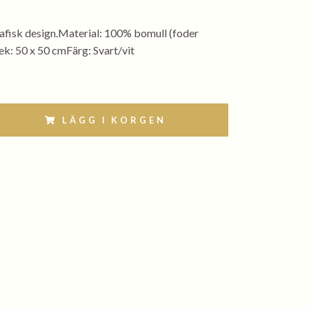
rafisk design.Material: 100% bomull (foder
ek: 50 x 50 cmFärg: Svart/vit
LÄGG I KORGEN