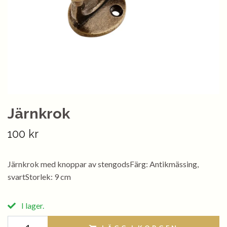
Järnkrok
100 kr
Järnkrok med knoppar av stengodsFärg: Antikmässing,
svartStorlek: 9 cm
I lager.