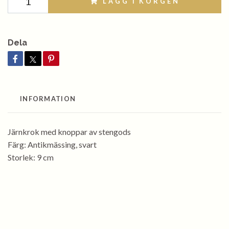
LÄGG I KORGEN
Dela
INFORMATION
Järnkrok med knoppar av stengods
Färg: Antikmässing, svart
Storlek: 9 cm