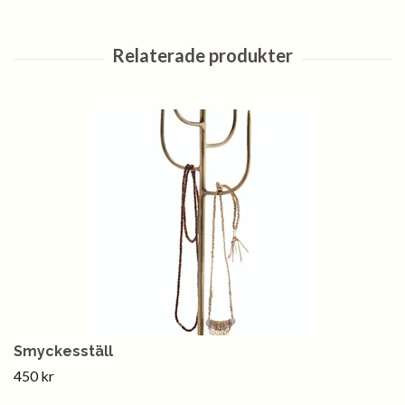
Smyckesställ
450 kr