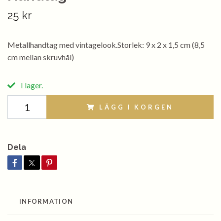
25 kr
Metallhandtag med vintagelook.Storlek: 9 x 2 x 1,5 cm (8,5
cm mellan skruvhål)
I lager.
LÄGG I KORGEN
Dela
INFORMATION