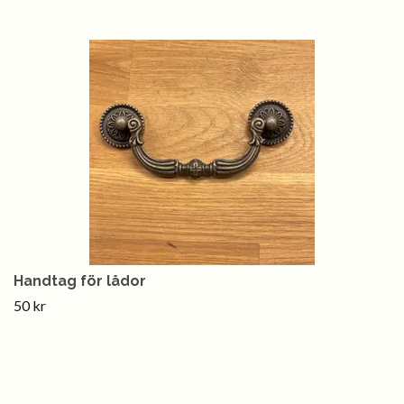
Handtag för lådor
50 kr