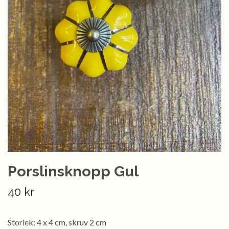
Porslinsknopp Gul
40 kr
Storlek: 4 x 4 cm, skruv 2 cm