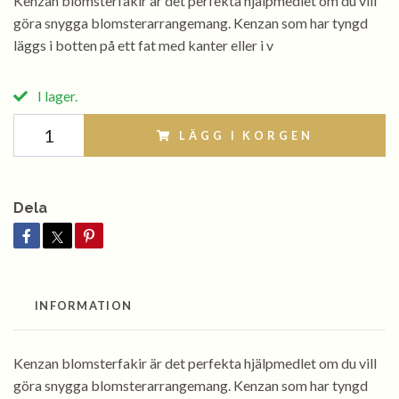
Kenzan blomsterfakir är det perfekta hjälpmedlet om du vill
göra snygga blomsterarrangemang. Kenzan som har tyngd
läggs i botten på ett fat med kanter eller i v
I lager.
LÄGG I KORGEN
Dela
INFORMATION
Kenzan blomsterfakir är det perfekta hjälpmedlet om du vill
göra snygga blomsterarrangemang. Kenzan som har tyngd