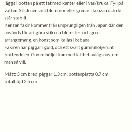
läggs i botten på ett fat med kanter eller i vas/kruka. Fyll på
vatten. Stick ner snittblommor eller grenar i kenzan och de
står stabilt.
Kenzan fakir kommer från ursprungligen från Japan där den
används för att göra stilrena blomster-och gren-
arrangemang, en konst som kallas Ikebana
Fakiren har piggar i guld, och ett svart gummihölje runt
bottendelen. Gummihöljet kan med lätthet avlägsnas, om
man så vill.
Mått: 5 cm bred, piggar 1,3 cm, bottenplatta 0,7 cm,
totalhöjd 2,5 cm