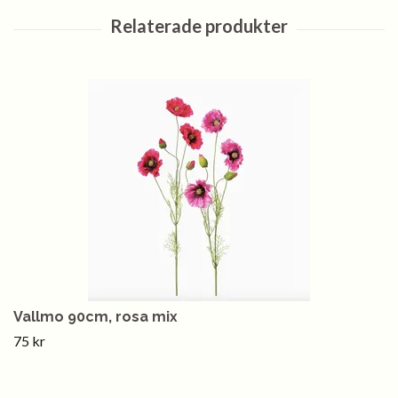
Vallmo 90cm, rosa mix
75 kr