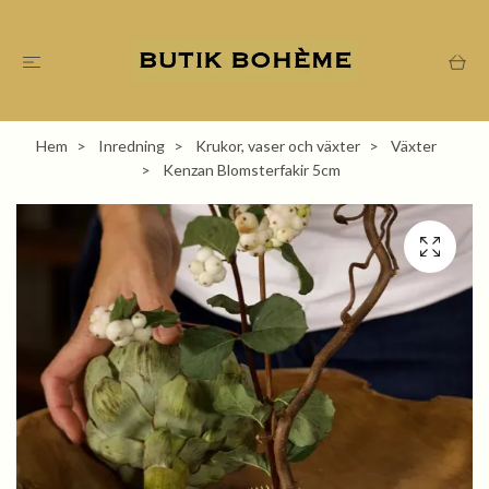
Hem
Inredning
Krukor, vaser och växter
Växter
Kenzan Blomsterfakir 5cm