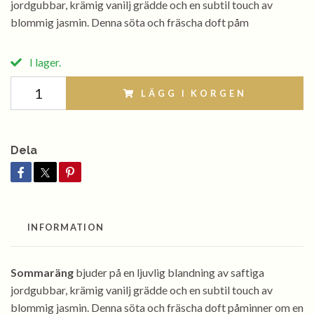
jordgubbar, krämig vanilj grädde och en subtil touch av
blommig jasmin. Denna söta och fräscha doft påm
I lager.
LÄGG I KORGEN
Dela
INFORMATION
Sommaräng
bjuder på en ljuvlig blandning av saftiga
jordgubbar, krämig vanilj grädde och en subtil touch av
blommig jasmin. Denna söta och fräscha doft påminner om en