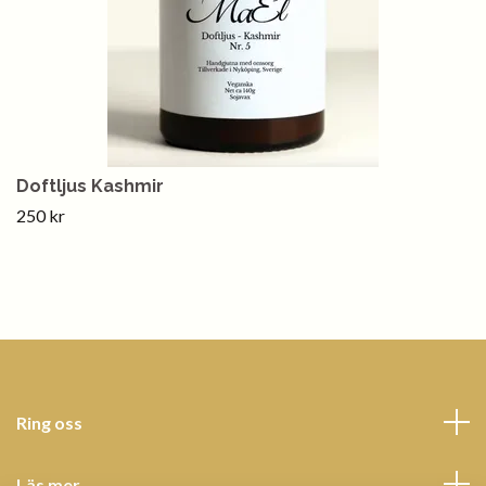
Doftljus Kashmir
250 kr
Ring oss
Läs mer