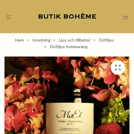
Hem
Inredning
Ljus och tillbehör
Doftljus
Doftljus Sommaräng