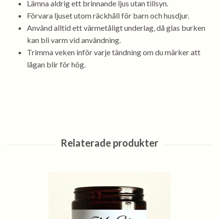
Lämna aldrig ett brinnande ljus utan tillsyn.
Förvara ljuset utom räckhåll för barn och husdjur.
Använd alltid ett värmetåligt underlag, då glas burken
kan bli varm vid användning.
Trimma veken inför varje tändning om du märker att
lågan blir för hög.