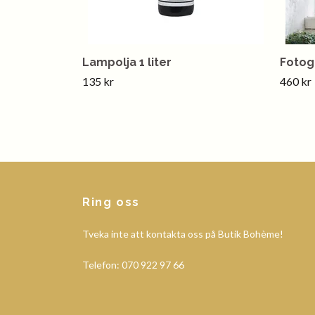
Lampolja 1 liter
Fotog
135 kr
460 kr
Ring oss
Tveka inte att kontakta oss på Butik Bohème!
Telefon: 070 922 97 66