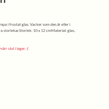
lampa i frostat glas. Vacker som den är eller i
 storlekar.Storlek: 10 x 12 cmMaterial: glas,
rr slut i lager. :(