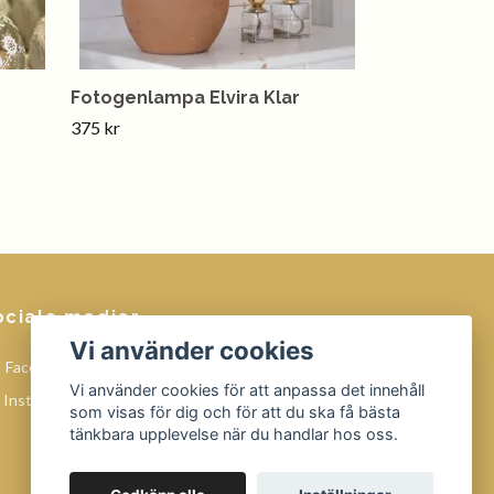
Fotogenlampa Elvira Klar
375 kr
ociala medier
Vi använder cookies
Facebook
Vi använder cookies för att anpassa det innehåll
Instagram
som visas för dig och för att du ska få bästa
tänkbara upplevelse när du handlar hos oss.