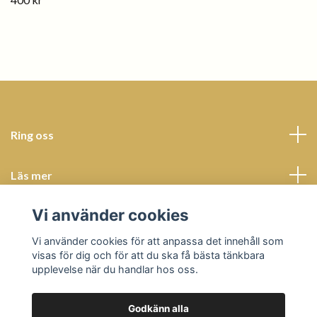
Ring oss
Läs mer
Vi använder cookies
Sociala medier
Vi använder cookies för att anpassa det innehåll som
visas för dig och för att du ska få bästa tänkbara
upplevelse när du handlar hos oss.
Godkänn alla