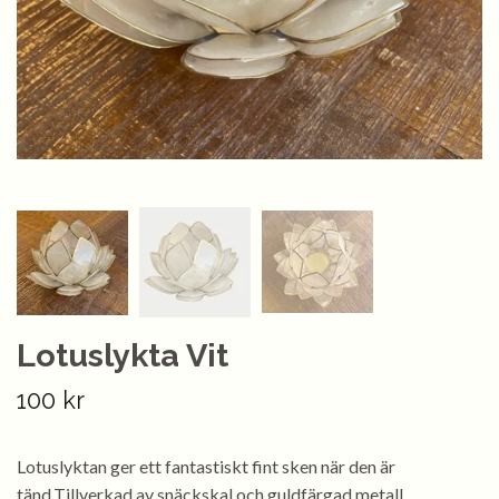
Lotuslykta Vit
100 kr
Lotuslyktan ger ett fantastiskt fint sken när den är
tänd.Tillverkad av snäckskal och guldfärgad metall.