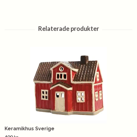
Keramikhus Sverige
400 kr