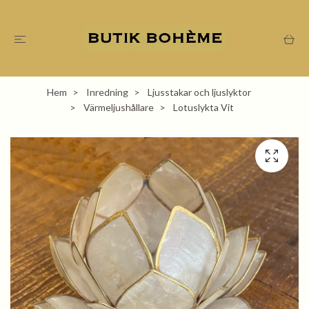
Hem
Inredning
Ljusstakar och ljuslyktor
Värmeljushållare
Lotuslykta Vit