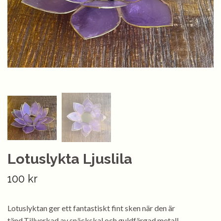
Lotuslykta Ljuslila
100 kr
Lotuslyktan ger ett fantastiskt fint sken när den är
tänd.Tillverkad av snäckskal och guldfärgad metall.