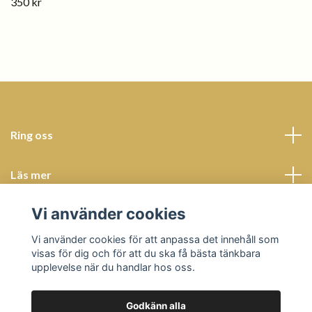
350 kr
Ring oss
Läs mer
Vi använder cookies
Sociala medier
Vi använder cookies för att anpassa det innehåll som
visas för dig och för att du ska få bästa tänkbara
upplevelse när du handlar hos oss.
Godkänn alla