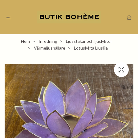
Hem
Inredning
Ljusstakar och ljuslyktor
Värmeljushållare
Lotuslykta Ljuslila