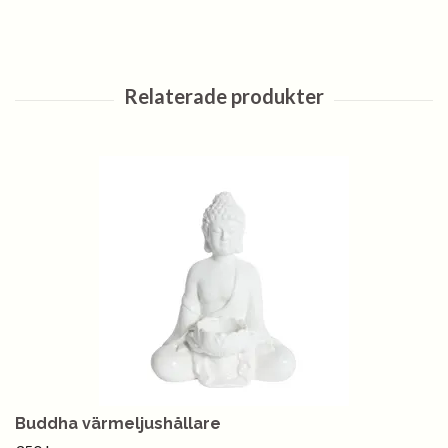
Buddha värmeljushållare