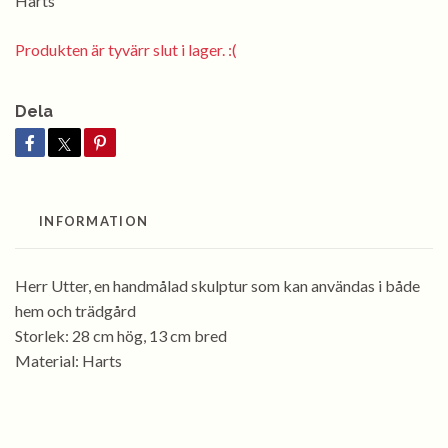
Harts
Produkten är tyvärr slut i lager. :(
Dela
INFORMATION
Herr Utter, en handmålad skulptur som kan användas i både
hem och trädgård
Storlek: 28 cm hög, 13 cm bred
Material: Harts