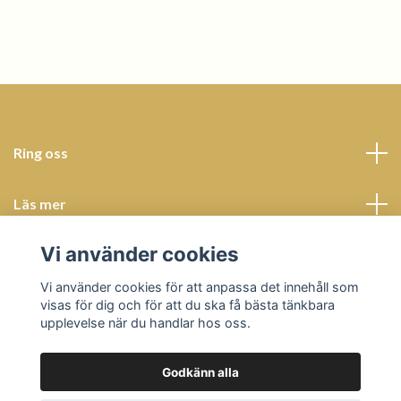
Ring oss
Läs mer
Vi använder cookies
Sociala medier
Vi använder cookies för att anpassa det innehåll som
visas för dig och för att du ska få bästa tänkbara
upplevelse när du handlar hos oss.
Godkänn alla