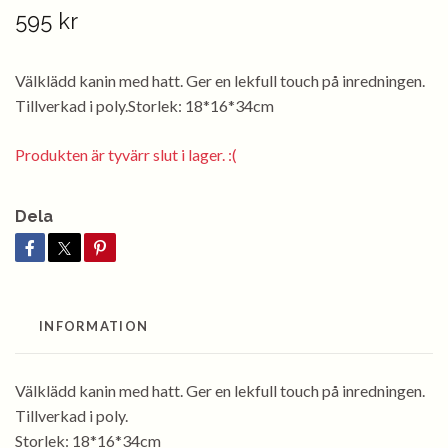
595 kr
Välklädd kanin med hatt. Ger en lekfull touch på inredningen.
Tillverkad i poly.Storlek: 18*16*34cm
Produkten är tyvärr slut i lager. :(
Dela
INFORMATION
Välklädd kanin med hatt. Ger en lekfull touch på inredningen.
Tillverkad i poly.
Storlek: 18*16*34cm