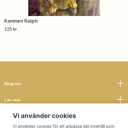
Kaninen Ralph
125 kr
Ring oss
Läs mer
Vi använder cookies
Sociala medier
Vi använder cookies för att anpassa det innehåll som