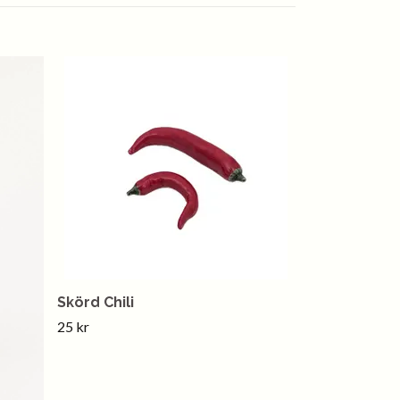
Skörd Chili
25 kr