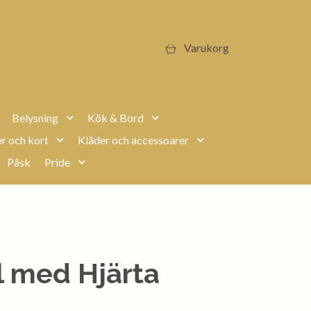
Varukorg
Belysning
Kök & Bord
r och kort
Kläder och accessoarer
Påsk
Pride
 med Hjärta