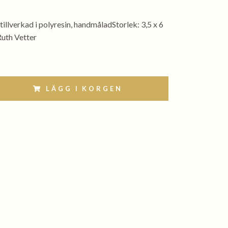
 tillverkad i polyresin, handmåladStorlek: 3,5 x 6
Ruth Vetter
LÄGG I KORGEN