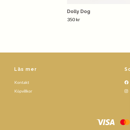
Dolly Dog
350 kr
Läs mer
S
Kontakt
Köpvillkor