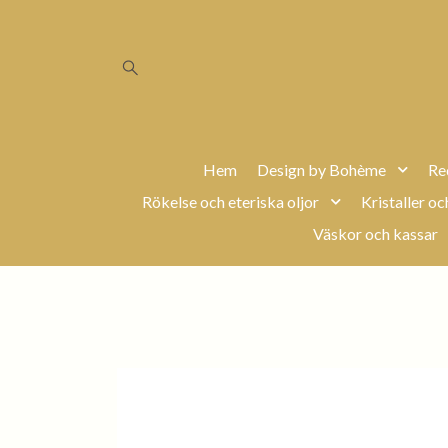
Hem
Design by Bohème
Re
Rökelse och eteriska oljor
Kristaller oc
Väskor och kassar