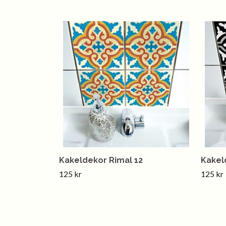
Kakeldekor Rimal 12
Kakel
125 kr
125 kr