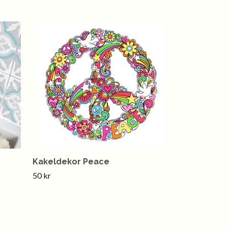
Kakeldekor Peace
50 kr