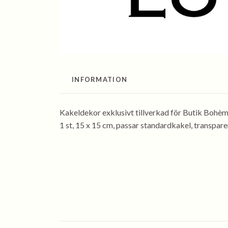
INFORMATION
Kakeldekor exklusivt tillverkad för Butik Bohèm
1 st, 15 x 15 cm, passar standardkakel, transpar