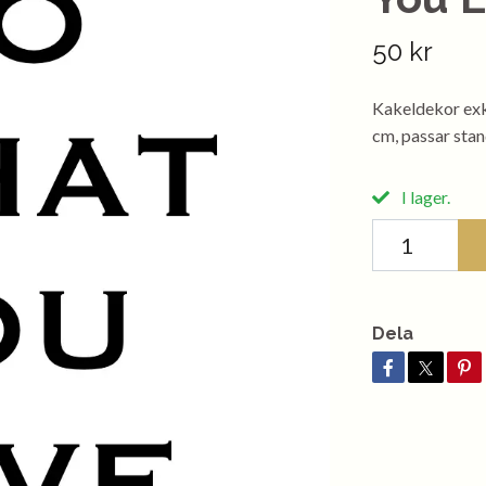
50 kr
Kakeldekor exkl
cm, passar sta
I lager.
Dela