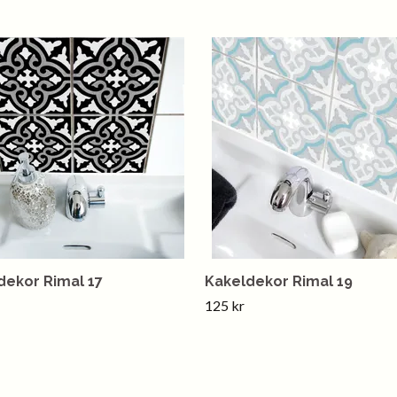
dekor Rimal 17
Kakeldekor Rimal 19
125 kr