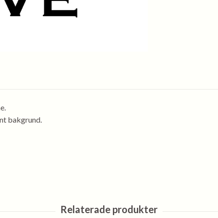
e.
ent bakgrund.