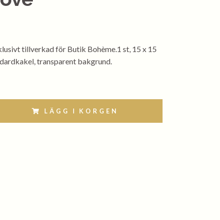
usivt tillverkad för Butik Bohème.1 st, 15 x 15
ndardkakel, transparent bakgrund.
LÄGG I KORGEN