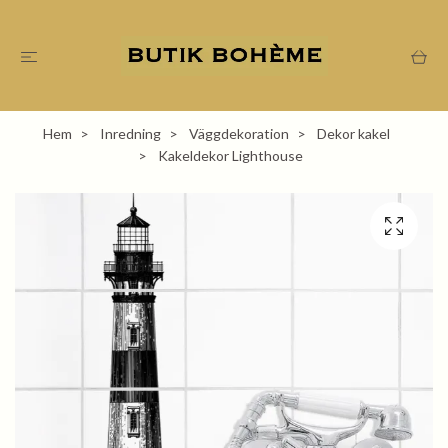
Hem
Inredning
Väggdekoration
Dekor kakel
Kakeldekor Lighthouse