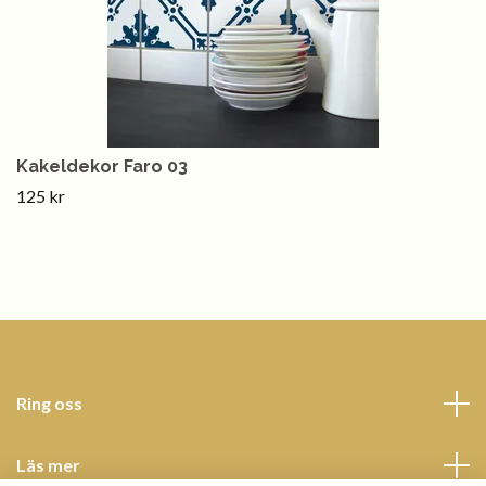
Kakeldekor Faro 03
125 kr
Ring oss
Läs mer