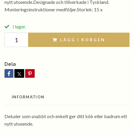
nytt utseende.Designade och tillverkade i Tyskland.
Monteringsinstruktioner medföljer.Storlek: 15 x
I lager.
LÄGG I KORGEN
Dela
INFORMATION
Dekaler som snabbt och enkelt ger ditt kök eller badrum ett
nytt utseende.