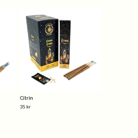
Citrin
35 kr