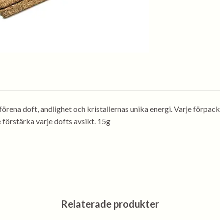
förena doft, andlighet och kristallernas unika energi. Varje förpac
e förstärka varje dofts avsikt. 15g