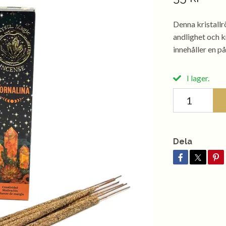
Denna kristallr
andlighet och k
innehåller en 
I lager.
Dela