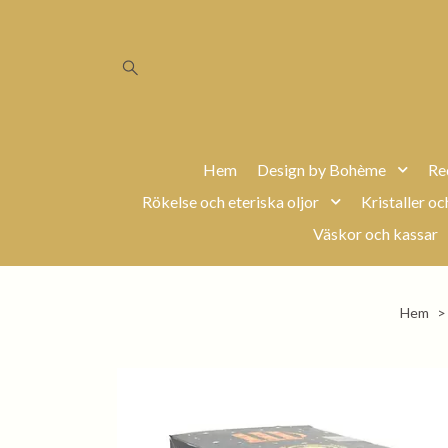
Hem
Design by Bohème
Re
Rökelse och eteriska oljor
Kristaller oc
Väskor och kassar
Hem