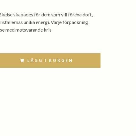
ökelse skapades för dem som vill förena doft,
ristallernas unika energi. Varje förpackning
påse med motsvarande kris
LÄGG I KORGEN