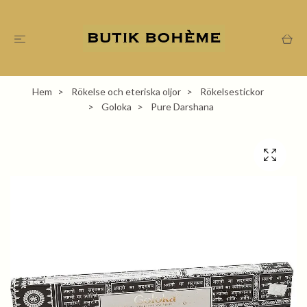
Hem
Rökelse och eteriska oljor
Rökelsestickor
Goloka
Pure Darshana