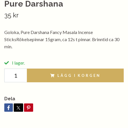
Pure Darshana
35 kr
Goloka, Pure Darshana Fancy Masala Incense
SticksRökelsepinnar 15gram, ca 12s t pinnar. Brinntid ca 30
min.
I lager.
LÄGG I KORGEN
Dela