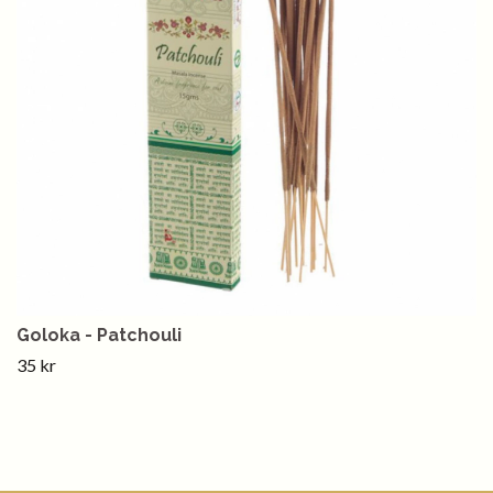
Goloka - Patchouli
35 kr