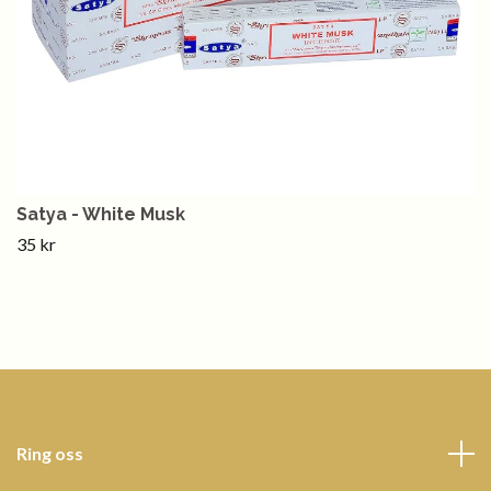
Satya - White Musk
35 kr
Ring oss