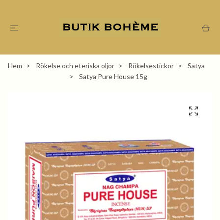
Hem
Rökelse och eteriska oljor
Rökelsestickor
Satya
Satya Pure House 15g