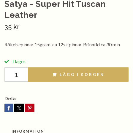
Satya - Super Hit Tuscan
Leather
35 kr
Rökelsepinnar 15gram, ca 12s t pinnar. Brinntid ca 30 min.
I lager.
LÄGG I KORGEN
Dela
INFORMATION