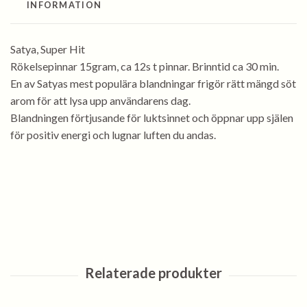
INFORMATION
Satya, Super Hit
Rökelsepinnar 15gram, ca 12s t pinnar. Brinntid ca 30 min.
En av Satyas mest populära blandningar frigör rätt mängd söt
arom för att lysa upp användarens dag.
Blandningen förtjusande för luktsinnet och öppnar upp själen
för positiv energi och lugnar luften du andas.