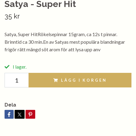
Satya - Super Hit
35 kr
Satya, Super HitRökelsepinnar 15gram, ca 12s t pinnar.
Brinntid ca 30 min.En av Satyas mest populära blandningar
frigör rätt mängd söt arom för att lysa upp anv
I lager.
LÄGG I KORGEN
Dela