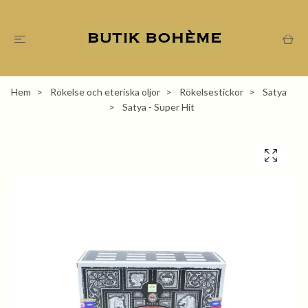
Hem
Rökelse och eteriska oljor
Rökelsestickor
Satya
Satya - Super Hit