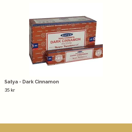
Satya - Dark Cinnamon
35 kr