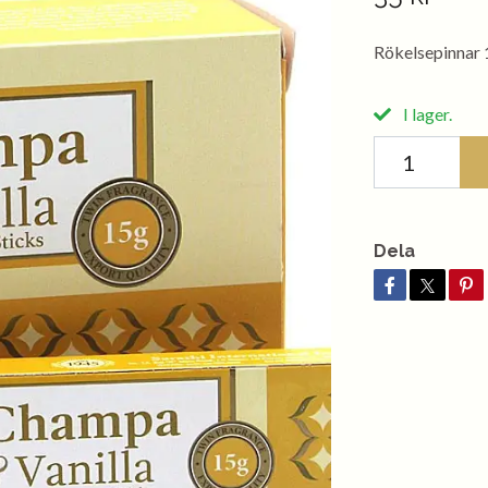
Rökelsepinnar 1
I lager.
Dela