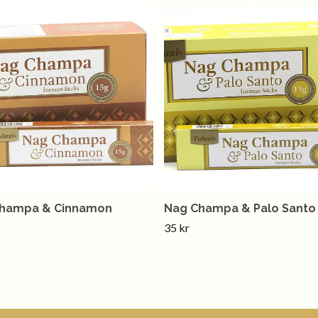
hampa & Cinnamon
Nag Champa & Palo Santo
35 kr