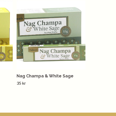
Nag Champa & White Sage
35 kr