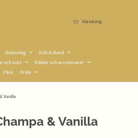
Varukorg
Belysning
Kök & Bord
r och kort
Kläder och accessoarer
Påsk
Pride
 Vanilla
Champa & Vanilla