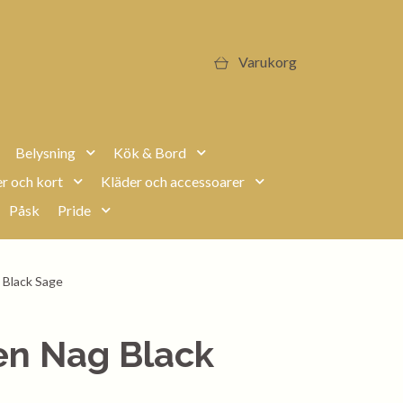
Varukorg
Belysning
Kök & Bord
r och kort
Kläder och accessoarer
Påsk
Pride
Black Sage
en Nag Black