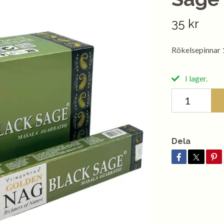
35 kr
Rökelsepinnar 1
I lager.
Dela