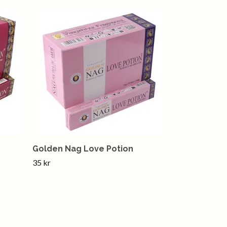
Golden Nag Love Potion
35 kr