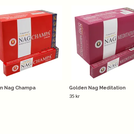
n Nag Champa
Golden Nag Meditation
35 kr