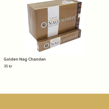
Golden Nag Chandan
35 kr