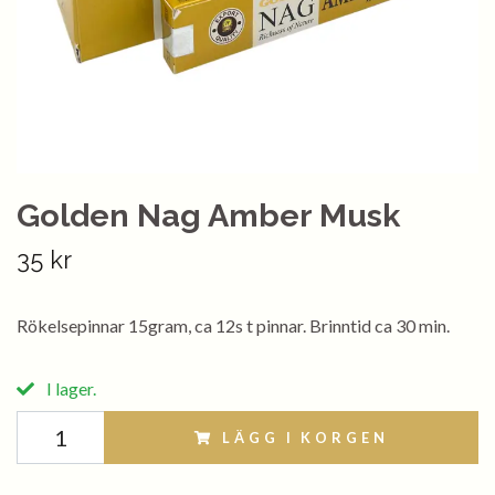
Golden Nag Amber Musk
35 kr
Rökelsepinnar 15gram, ca 12s t pinnar. Brinntid ca 30 min.
I lager.
LÄGG I KORGEN