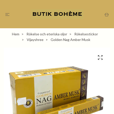
Hem
Rökelse och eteriska oljor
Rökelsestickor
Vijayshree
Golden Nag Amber Musk