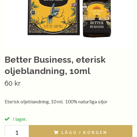
Better Business, eterisk
oljeblandning, 10ml
60 kr
Eterisk oljeblandning, 10 ml. 100% naturliga oljor
I lager.
LÄGG I KORGEN