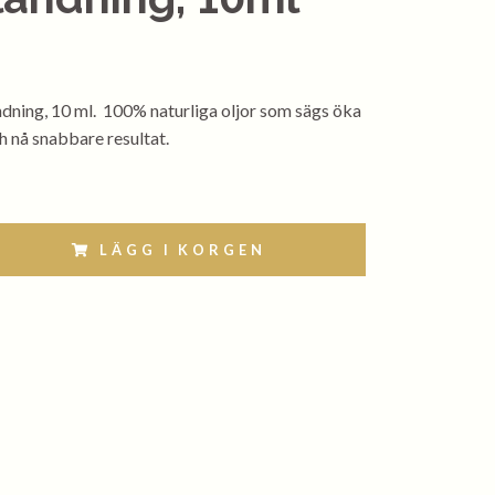
ndning, 10 ml. 100% naturliga oljor som sägs öka
ch nå snabbare resultat.
LÄGG I KORGEN