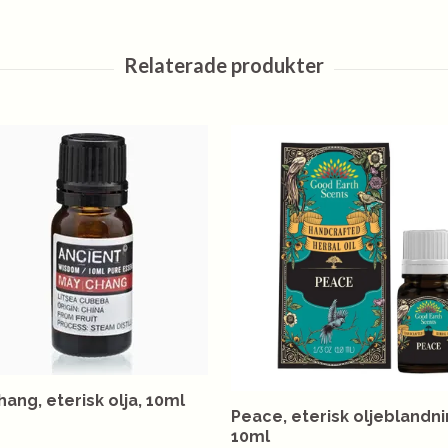
ang, eterisk olja, 10ml
Peace, eterisk oljeblandni
10ml