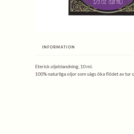
INFORMATION
Eterisk oljeblandning, 10 ml.
100% naturliga oljor som sägs öka flödet av tur 