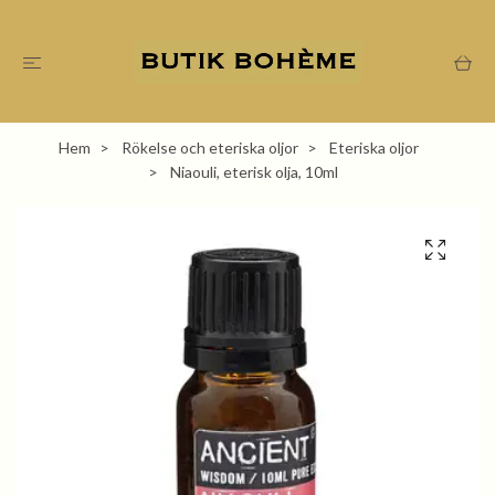
Hem
Rökelse och eteriska oljor
Eteriska oljor
Niaouli, eterisk olja, 10ml