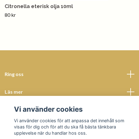
Citronella eterisk olja 10ml
80 kr
Ring oss
Läs mer
Vi använder cookies
Sociala medier
Vi använder cookies för att anpassa det innehåll som
visas för dig och för att du ska få bästa tänkbara
upplevelse när du handlar hos oss.