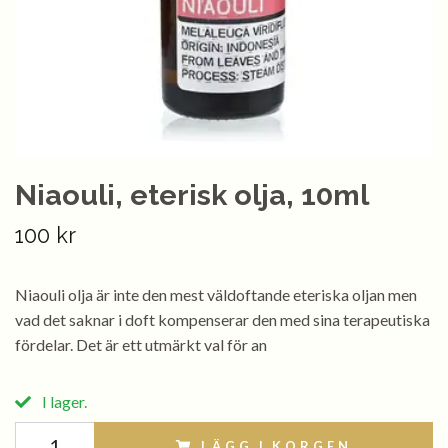
Niaouli, eterisk olja, 10ml
100 kr
Niaouli olja är inte den mest väldoftande eteriska oljan men
vad det saknar i doft kompenserar den med sina terapeutiska
fördelar. Det är ett utmärkt val för an
I lager.
LÄGG I KORGEN