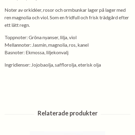
Noter av orkidéer, rosor och ormbunkar lager på lager med
ren magnolia och viol. Som en fridfull och frisk trädgård efter
ett lätt regn.
Toppnoter: Gröna nyanser, lilja, viol
Mellannoter: Jasmin, magnolia, ros, kanel
Basnoter: Ekmossa, liljekonvalj
Ingridienser: Jojobaolja, safflorolja, eterisk olja