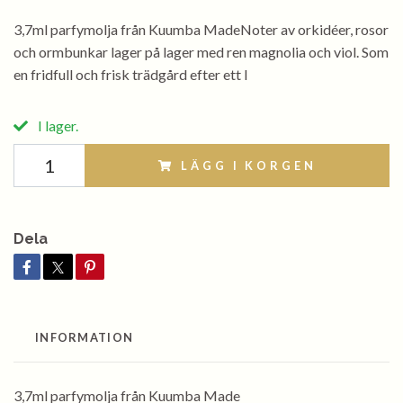
3,7ml parfymolja från Kuumba MadeNoter av orkidéer, rosor
och ormbunkar lager på lager med ren magnolia och viol. Som
en fridfull och frisk trädgård efter ett l
I lager.
LÄGG I KORGEN
Dela
INFORMATION
3,7ml parfymolja från Kuumba Made