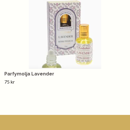
Parfymolja Lavender
75 kr