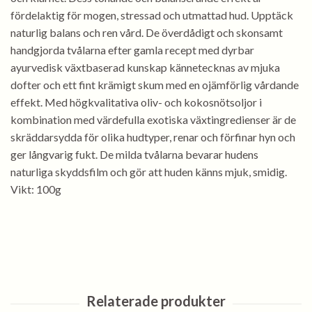
fördelaktig för mogen, stressad och utmattad hud. Upptäck
naturlig balans och ren vård. De överdådigt och skonsamt
handgjorda tvålarna efter gamla recept med dyrbar
ayurvedisk växtbaserad kunskap kännetecknas av mjuka
dofter och ett fint krämigt skum med en ojämförlig vårdande
effekt. Med högkvalitativa oliv- och kokosnötsoljor i
kombination med värdefulla exotiska växtingredienser är de
skräddarsydda för olika hudtyper, renar och förfinar hyn och
ger långvarig fukt. De milda tvålarna bevarar hudens
naturliga skyddsfilm och gör att huden känns mjuk, smidig.
Vikt: 100g