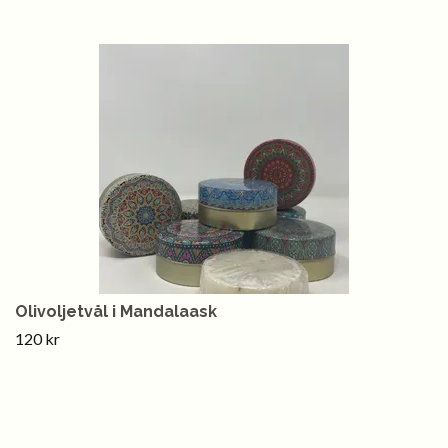
Olivoljetvål i Mandalaask
120 kr