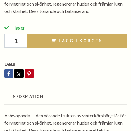
föryngring och skönhet, regenererar huden och främjar lugn
och klarhet. Dess tonande och balanserand
I lager.
LÄGG I KORGEN
Dela
INFORMATION
Ashwaganda — den närande frukten av vinterkörsbär, står för
föryngring och skönhet, regenererar huden och främjar lugn
och klarhet. Dess tonande och balanserande effekt är