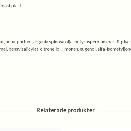
plast plast.
, aqua, parfum, argania spinosa olja, butyrospermum parkii, glyce
l, bensylsalicylat, citronellol, limonen, eugenol, alfa-isometyljon