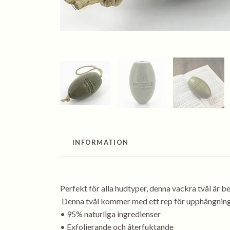
INFORMATION
Perfekt för alla hudtyper, denna vackra tvål är 
Denna tvål kommer med ett rep för upphängning 
• 95% naturliga ingredienser
• Exfolierande och återfuktande