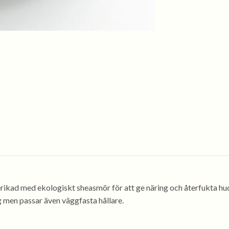
berikad med ekologiskt sheasmör för att ge näring och återfukta hu
men passar även väggfasta hållare.