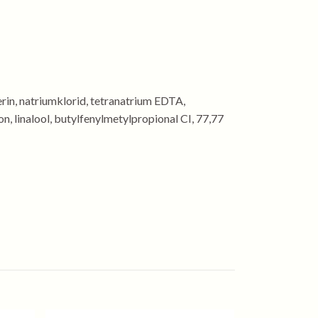
rin, natriumklorid, tetranatrium EDTA,
on, linalool, butylfenylmetylpropional CI, 77,77