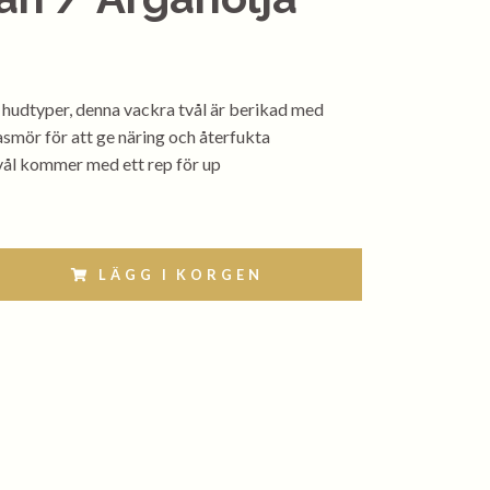
a hudtyper, denna vackra tvål är berikad med
smör för att ge näring och återfukta
vål kommer med ett rep för up
LÄGG I KORGEN