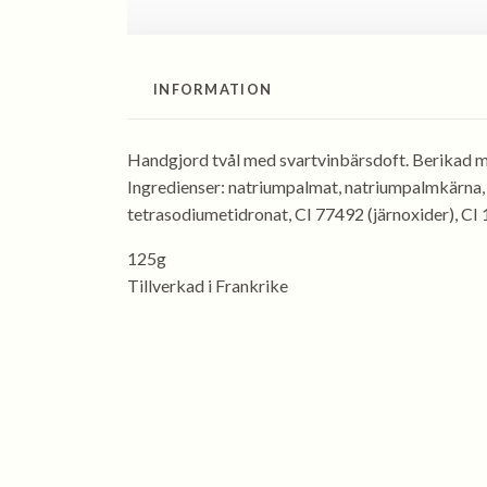
INFORMATION
Handgjord tvål med svartvinbärsdoft. Berikad 
Ingredienser: natriumpalmat, natriumpalmkärna, 
tetrasodiumetidronat, CI 77492 (järnoxider), CI
125g
Tillverkad i Frankrike