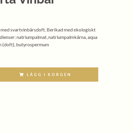
 med svartvinbärsdoft. Berikad med ekologiskt
dienser: natriumpalmat, natriumpalmkärna, aqua
ym (doft), butyrospermum
LÄGG I KORGEN