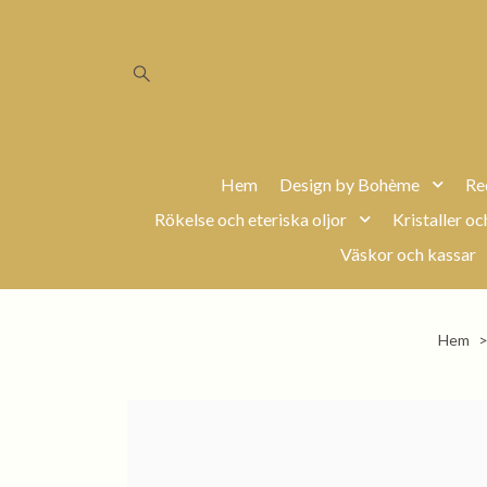
Hem
Design by Bohème
Re
Rökelse och eteriska oljor
Kristaller oc
Väskor och kassar
Hem