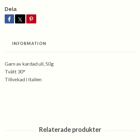
Dela
INFORMATION
Garn av kardad ull, 50g
Tvätt 30°
Tillvekad i Italien