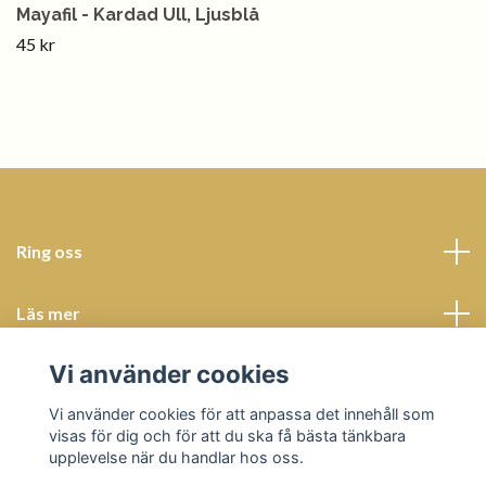
Mayafil - Kardad Ull, Ljusblå
45 kr
Ring oss
Läs mer
Vi använder cookies
Sociala medier
Vi använder cookies för att anpassa det innehåll som
visas för dig och för att du ska få bästa tänkbara
upplevelse när du handlar hos oss.