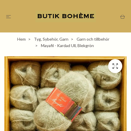
Hem
Tyg, Sybehör, Garn
Garn och tillbehör
Mayafil - Kardad Ull, Blekgrön