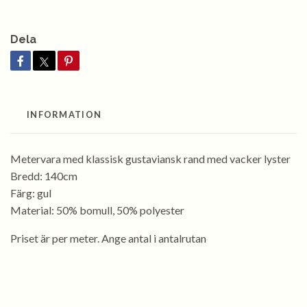
Dela
INFORMATION
Metervara med klassisk gustaviansk rand med vacker lyster
Bredd: 140cm
Färg: gul
Material: 50% bomull, 50% polyester
Priset är per meter. Ange antal i antalrutan