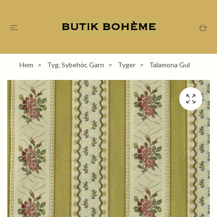
Hem
Tyg, Sybehör, Garn
Tyger
Talamona Gul