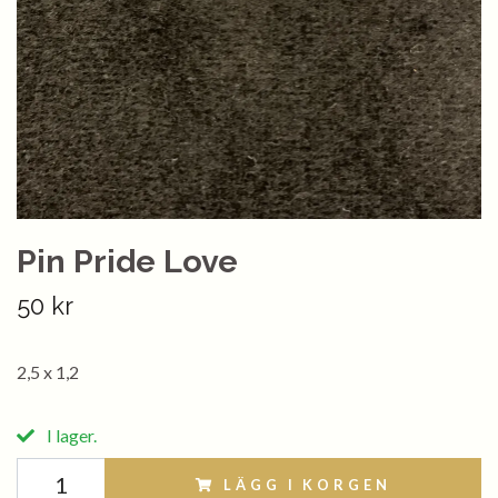
Pin Pride Love
50 kr
2,5 x 1,2
I lager.
LÄGG I KORGEN