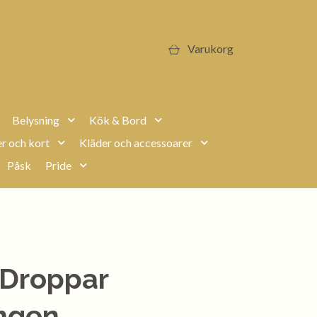
Varukorg
Belysning
Kök & Bord
r och kort
Kläder och accessoarer
Påsk
Pride
 Droppar
ngen