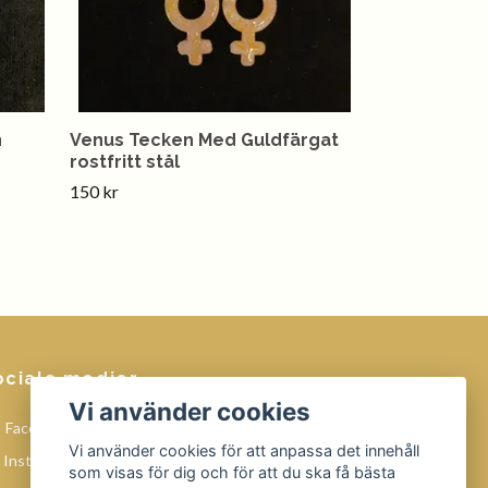
n
Venus Tecken Med Guldfärgat
rostfritt stål
150 kr
ociala medier
Vi använder cookies
Facebook
Vi använder cookies för att anpassa det innehåll
Instagram
som visas för dig och för att du ska få bästa