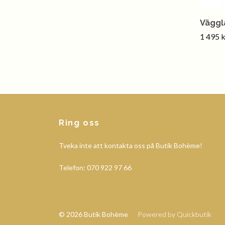
Väggl
1 495 k
Ring oss
Tveka inte att kontakta oss på Butik Bohème!
Telefon: 070 922 97 66
© 2026 Butik Bohème
Powered by Quickbutik