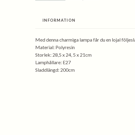
INFORMATION
Med denna charmiga lampa får du en lojal följesla
Material: Polyresin
Storlek: 28,5 x 24, 5 x 21cm
Lamphållare: E27
Sladdlängd: 200cm