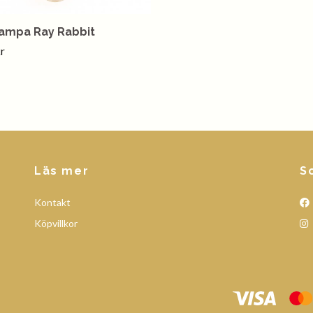
ampa Ray Rabbit
r
Läs mer
S
Kontakt
Köpvillkor