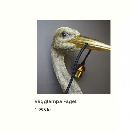
Vägglampa Fågel
1 995 kr