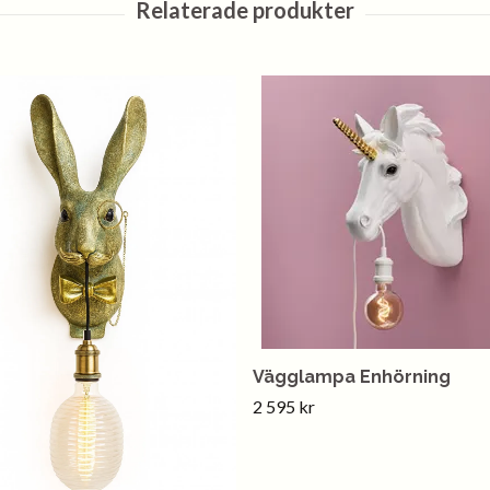
Vägglampa Enhörning
2 595 kr