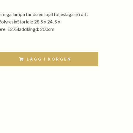
iga lampa får du en lojal följeslagare i ditt
olyresinStorlek: 28,5 x 24, 5 x
re: E27Sladdlängd: 200cm
LÄGG I KORGEN