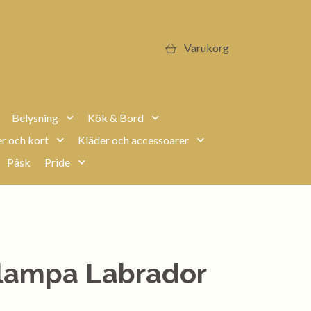
Varukorg
Belysning
Kök & Bord
r och kort
Kläder och accessoarer
Påsk
Pride
lampa Labrador