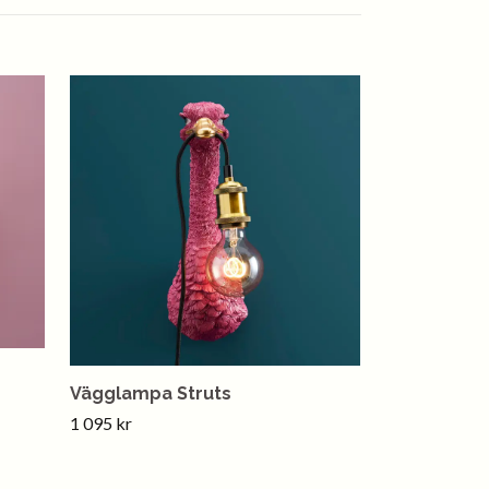
Vägglampa Struts
1 095 kr