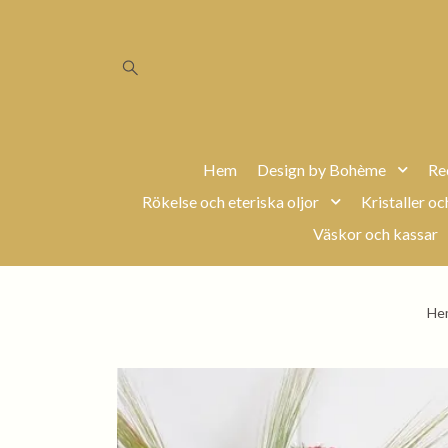
Hem
Design by Bohème
Re
Rökelse och eteriska oljor
Kristaller oc
Väskor och kassar
He