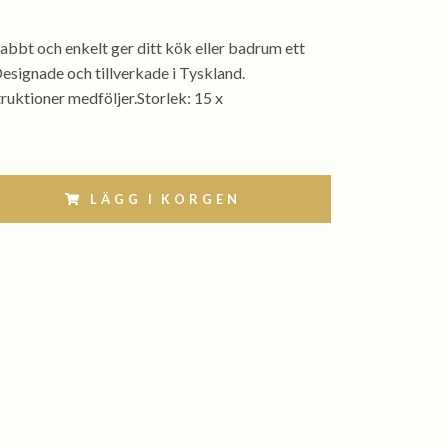
bbt och enkelt ger ditt kök eller badrum ett
esignade och tillverkade i Tyskland.
uktioner medföljer.Storlek: 15 x
LÄGG I KORGEN