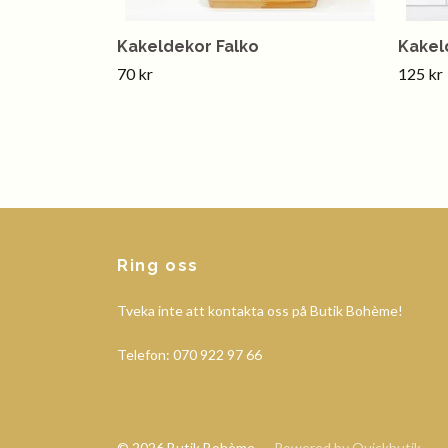
Kakeldekor Falko
Kakel
70 kr
125 kr
Ring oss
Tveka inte att kontakta oss på Butik Bohème!
Telefon: 070 922 97 66
© 2026 Butik Bohème
Powered by Quickbutik