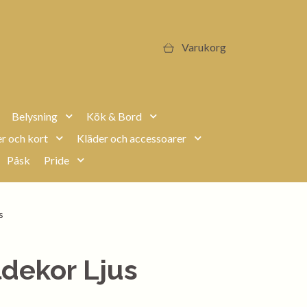
Varukorg
Belysning
Kök & Bord
r och kort
Kläder och accessoarer
Påsk
Pride
s
dekor Ljus