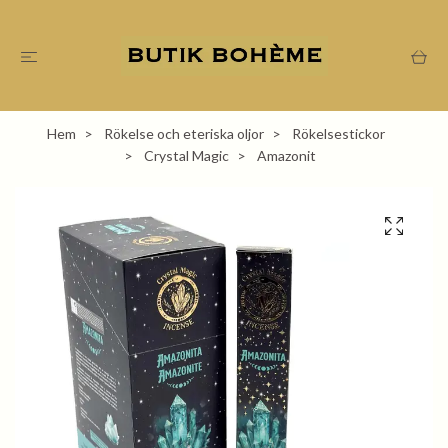
Hem
Rökelse och eteriska oljor
Rökelsestickor
Crystal Magic
Amazonit