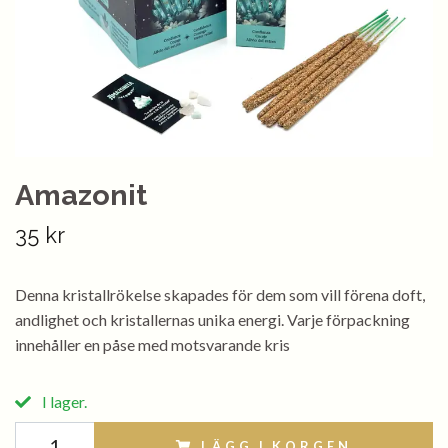
Amazonit
35 kr
Denna kristallrökelse skapades för dem som vill förena doft,
andlighet och kristallernas unika energi. Varje förpackning
innehåller en påse med motsvarande kris
I lager.
LÄGG I KORGEN